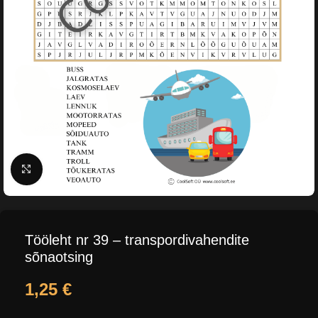
Suurenda
Tööleht nr 39 – transpordivahendite
sõnaotsing
1,25
€