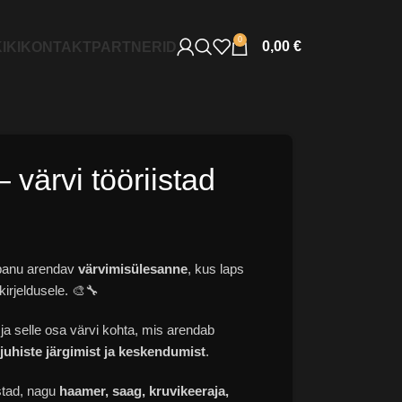
0
0,00
€
IKI
KONTAKT
PARTNERID
 värvi tööriistad
lepanu arendav
värvimisülesanne
, kus laps
kirjeldusele. 🎨🔧
 ja selle osa värvi kohta, mis arendab
juhiste järgimist ja keskendumist
.
istad, nagu
haamer, saag, kruvikeeraja,