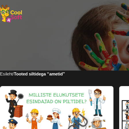
Esileht
Tooted siltidega “ametid”