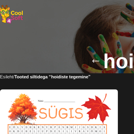
hoi
Esileht
Tooted siltidega “hoidiste tegemine”