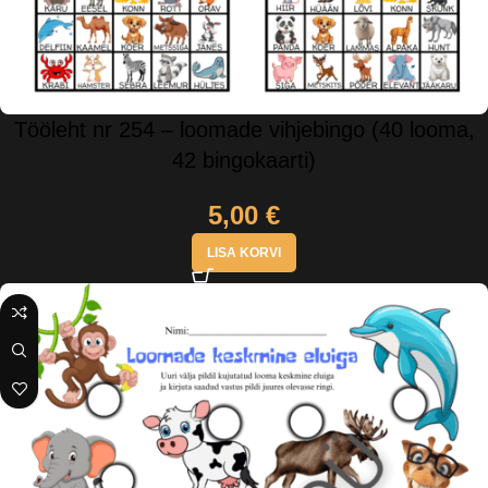
Tööleht nr 254 – loomade vihjebingo (40 looma,
42 bingokaarti)
5,00
€
LISA KORVI