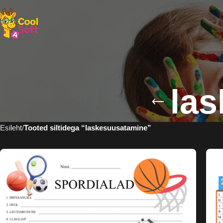
la
Esileht
Tooted siltidega “laskesuusatamine”