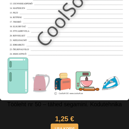
Tööleht nr 50 – tähed segamini. Kodutehnika
1,25
€
LISA KORVI