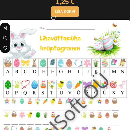
1,25
€
LISA KORVI