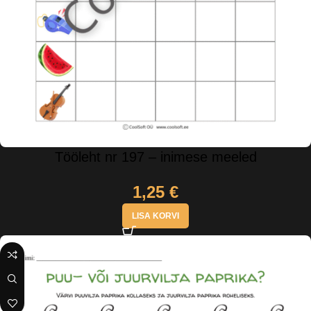
Tööleht nr 197 – inimese meeled
1,25
€
LISA KORVI