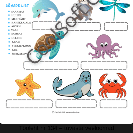
Tööleht nr 134 – tuvasta veeloomad