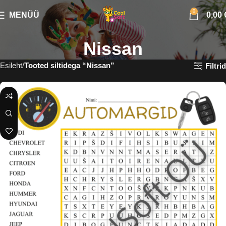
0
MENÜÜ
0,00
Nissan
Esileht
Tooted siltidega “Nissan”
Filtrid