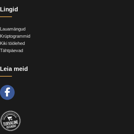
Lingid
Lauamängud
Krüptogrammid
Kiki töölehed
Tähtpäevad
Leia meid