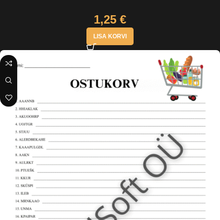
1,25
€
LISA KORVI