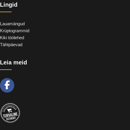
Lingid
Lauamängud
Krüptogrammid
Kiki töölehed
Tähtpäevad
Leia meid