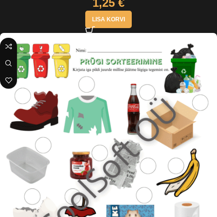
1,25
€
LISA KORVI