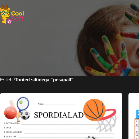
Esileht
Tooted siltidega “pesapall”