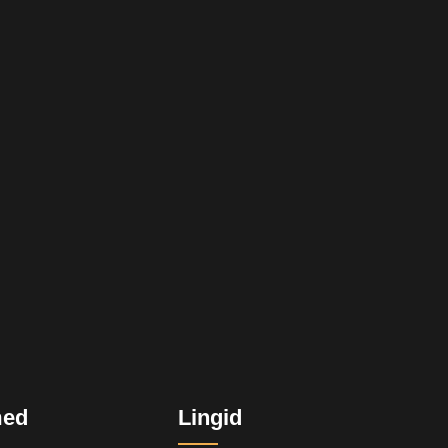
med
Lingid