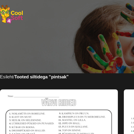
Esileht
Tooted siltidega “pintsak”