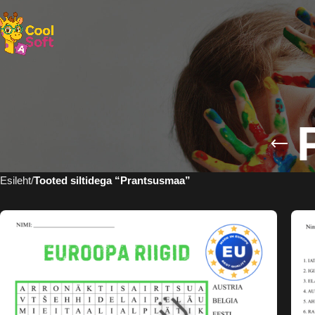
Esileht
Tooted siltidega “Prantsusmaa”