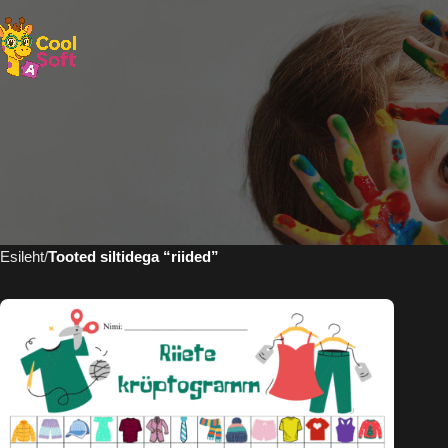
Esileht
Tooted siltidega “riided”