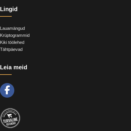
Lingid
Lauamängud
Krüptogrammid
Kiki töölehed
Tähtpäevad
Leia meid