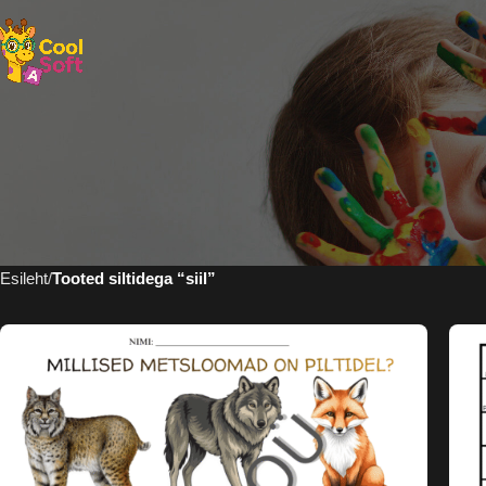
Esileht
Tooted siltidega “siil”