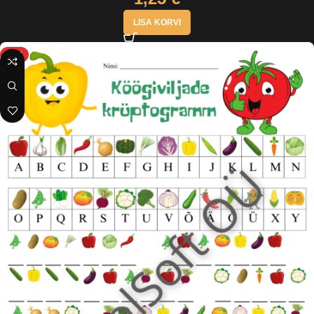
LISA KORVI
HOT