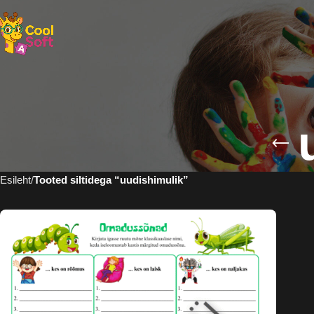
Esileht
Tooted siltidega “uudishimulik”