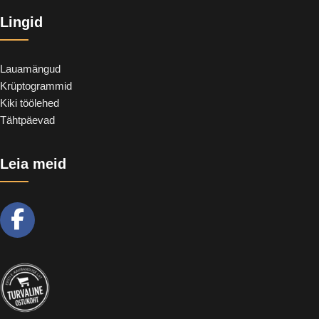
Lingid
Lauamängud
Krüptogrammid
Kiki töölehed
Tähtpäevad
Leia meid