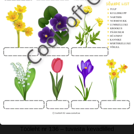
Tööleht nr 136 – tuvasta kevadlilled