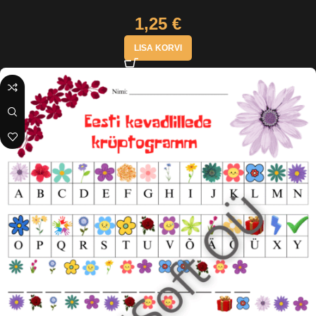
1,25
€
LISA KORVI