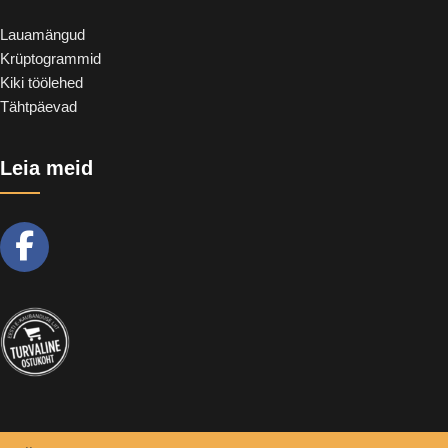
Lauamängud
Krüptogrammid
Kiki töölehed
Tähtpäevad
Leia meid