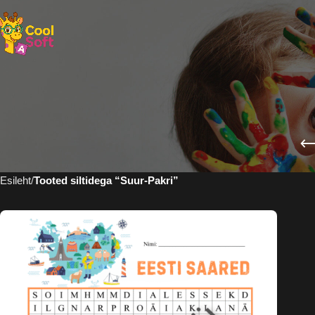
Esileht
Tooted siltidega “Suur-Pakri”