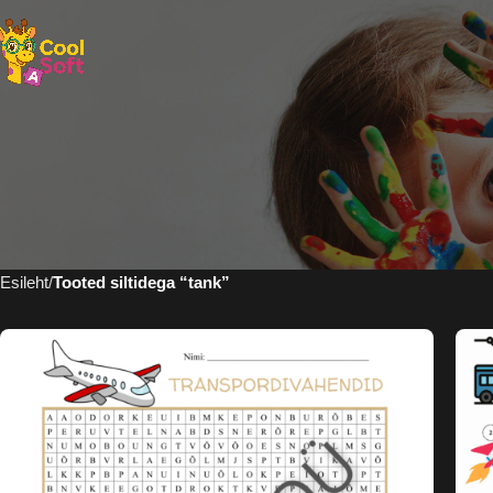
Esileht
Tooted siltidega “tank”